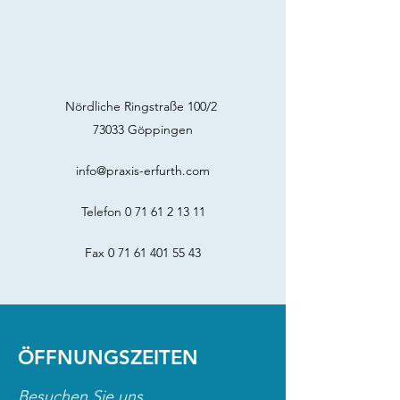
Nördliche Ringstraße 100/2
73033 Göppingen
info@praxis-erfurth.com
Telefon
0 71 61 2 13 11
Fax
0 71 61 401 55 43
ÖFFNUNGSZEITEN
Besuchen Sie uns